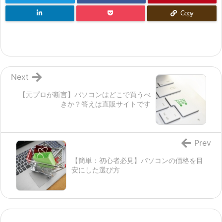
Copy
Next
【元プロが断言】パソコンはどこで買うべ
きか？答えは直販サイトです
Prev
【簡単：初心者必見】パソコンの価格を目
安にした選び方