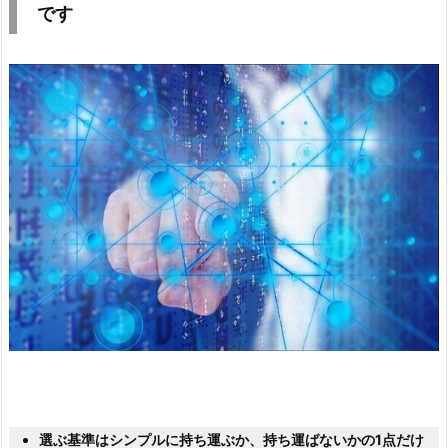
です
選ぶ基準はシンプルに持ち運ぶか、持ち運ばないかの1点だけ