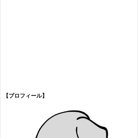
【プロフィール】