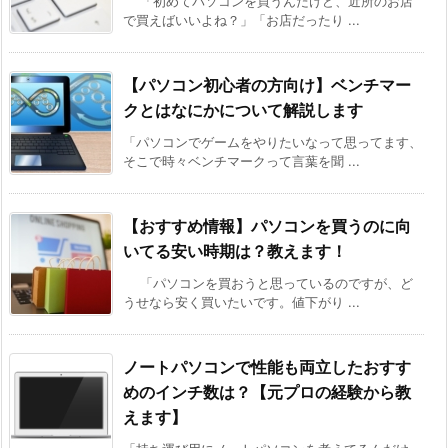
「初めてパソコンを買うんだけど、近所のお店
で買えばいいよね？」「お店だったり ...
【パソコン初心者の方向け】ベンチマー
クとはなにかについて解説します
「パソコンでゲームをやりたいなって思ってます、
そこで時々ベンチマークって言葉を聞 ...
【おすすめ情報】パソコンを買うのに向
いてる安い時期は？教えます！
「パソコンを買おうと思っているのですが、ど
うせなら安く買いたいです。値下がり ...
ノートパソコンで性能も両立したおすす
めのインチ数は？【元プロの経験から教
えます】