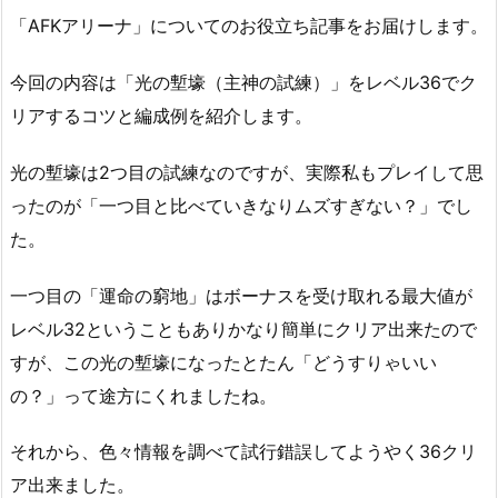
「AFKアリーナ」についてのお役立ち記事をお届けします。
今回の内容は「光の塹壕（主神の試練）」をレベル36でク
リアするコツと編成例を紹介します。
光の塹壕は2つ目の試練なのですが、実際私もプレイして思
ったのが「一つ目と比べていきなりムズすぎない？」でし
た。
一つ目の「運命の窮地」はボーナスを受け取れる最大値が
レベル32ということもありかなり簡単にクリア出来たので
すが、この光の塹壕になったとたん「どうすりゃいい
の？」って途方にくれましたね。
それから、色々情報を調べて試行錯誤してようやく36クリ
ア出来ました。