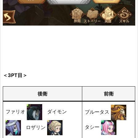
＜3PT目＞
後衛
前衛
ファリオ
ダイモン
ブルータス
タシー
ロザリン