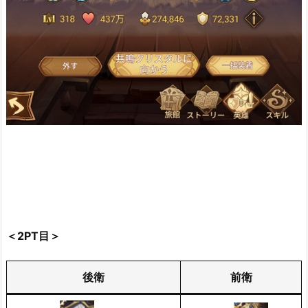
＜2PT目＞
後衛
前衛