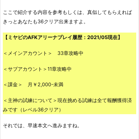
ここで紹介する内容を参考もしくは、真似してもらえれば
きっとあなたも36クリア出来ますよ。
【ミヤビのAFKアリーナプレイ履歴：2021/05現在】
＜メインアカウント＞ 33章攻略中
＜サブアカウント＞11章攻略中
＜課金＞ 月￥2,000-未満
＜主神の試練について＞現在挑める試練は全て報酬獲得済
みです（レベル36クリア）
それでは、早速本文へ進みますね。