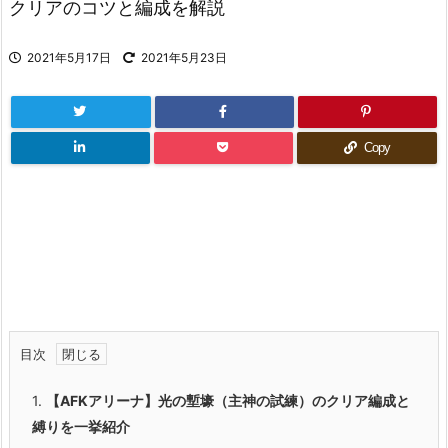
クリアのコツと編成を解説
2021年5月17日
2021年5月23日
Copy
目次
1.
【AFKアリーナ】光の塹壕（主神の試練）のクリア編成と
縛りを一挙紹介