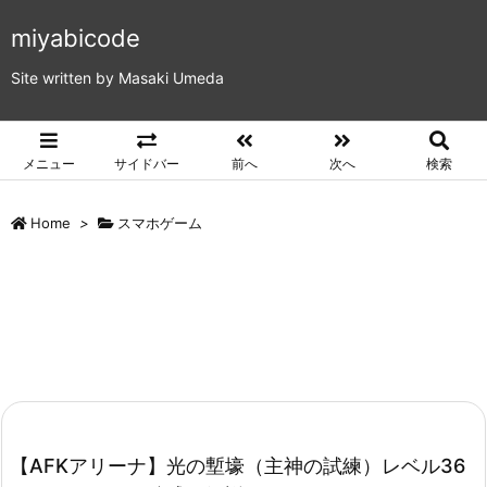
miyabicode
Site written by Masaki Umeda
メニュー
サイドバー
前へ
次へ
検索
Home
>
スマホゲーム
【AFKアリーナ】光の塹壕（主神の試練）レベル36