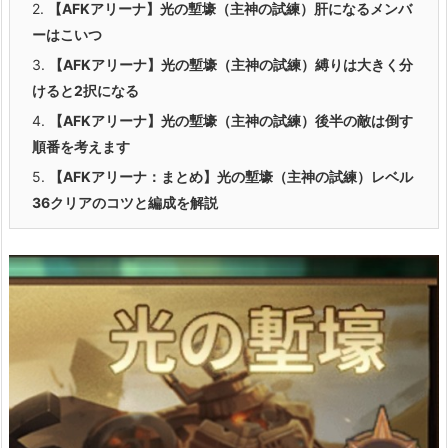
2.
【AFKアリーナ】光の塹壕（主神の試練）肝になるメンバ
ーはこいつ
3.
【AFKアリーナ】光の塹壕（主神の試練）縛りは大きく分
けると2択になる
4.
【AFKアリーナ】光の塹壕（主神の試練）後半の敵は倒す
順番を考えます
5.
【AFKアリーナ：まとめ】光の塹壕（主神の試練）レベル
36クリアのコツと編成を解説