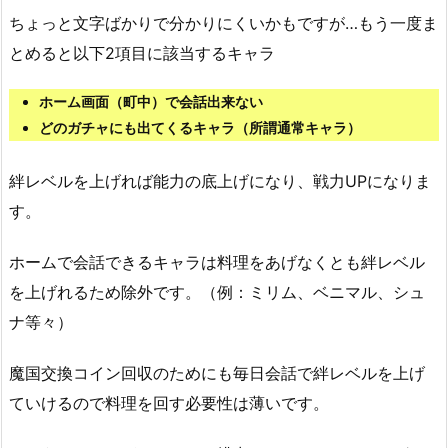
ちょっと文字ばかりで分かりにくいかもですが…もう一度ま
とめると以下2項目に該当するキャラ
ホーム画面（町中）で会話出来ない
どのガチャにも出てくるキャラ（所謂通常キャラ）
絆レベルを上げれば能力の底上げになり、戦力UPになりま
す。
ホームで会話できるキャラは料理をあげなくとも絆レベル
を上げれるため除外です。（例：ミリム、ベニマル、シュ
ナ等々）
魔国交換コイン回収のためにも毎日会話で絆レベルを上げ
ていけるので料理を回す必要性は薄いです。