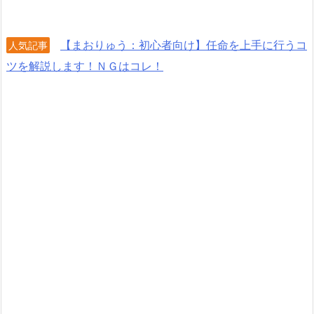
【まおりゅう：初心者向け】任命を上手に行うコ
人気記事
ツを解説します！ＮＧはコレ！