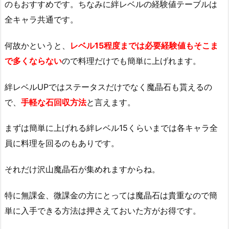
のもおすすめです。ちなみに絆レベルの経験値テーブルは
全キャラ共通です。
何故かというと、
レベル15程度までは必要経験値もそこま
で多くならない
ので料理だけでも簡単に上げれます。
絆レベルUPではステータスだけでなく魔晶石も貰えるの
で、
手軽な石回収方法
と言えます。
まずは簡単に上げれる絆レベル15くらいまでは各キャラ全
員に料理を回るのもありです。
それだけ沢山魔晶石が集めれますからね。
特に無課金、微課金の方にとっては魔晶石は貴重なので簡
単に入手できる方法は押さえておいた方がお得です。