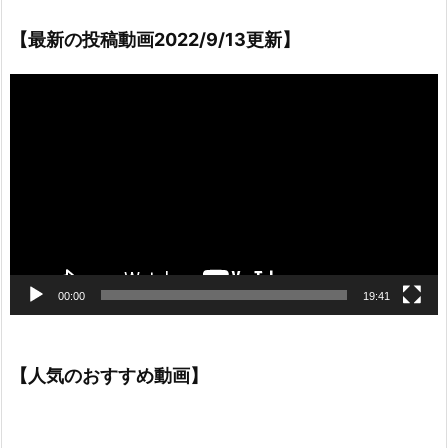
【最新の投稿動画2022/9/13更新】
動
画
プ
レ
ー
ヤ
ー
00:00
19:41
【人気のおすすめ動画】