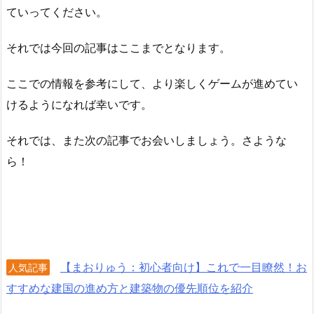
ていってください。
それでは今回の記事はここまでとなります。
ここでの情報を参考にして、より楽しくゲームが進めてい
けるようになれば幸いです。
それでは、また次の記事でお会いしましょう。さような
ら！
【まおりゅう：初心者向け】これで一目瞭然！お
人気記事
すすめな建国の進め方と建築物の優先順位を紹介